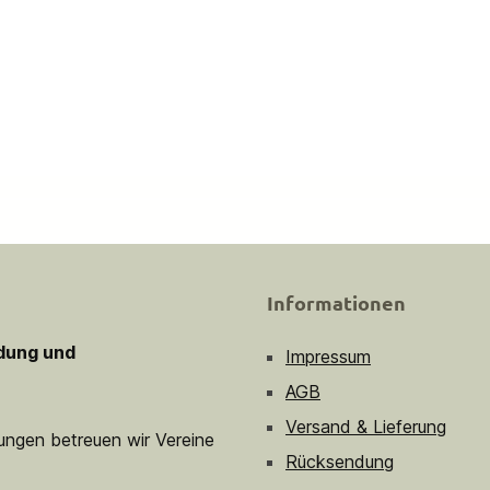
Informationen
idung und
Impressum
AGB
Versand & Lieferung
sungen betreuen wir Vereine
Rücksendung