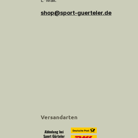
E-Mail:
shop@sport-guerteler.de
Versandarten