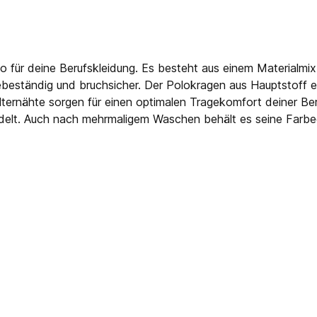
olo für deine Berufskleidung. Es besteht aus einem Materia
ebeständig und bruchsicher. Der Polokragen aus Hauptstoff ei
lternähte sorgen für einen optimalen Tragekomfort deiner Be
elt. Auch nach mehrmaligem Waschen behält es seine Farbecht