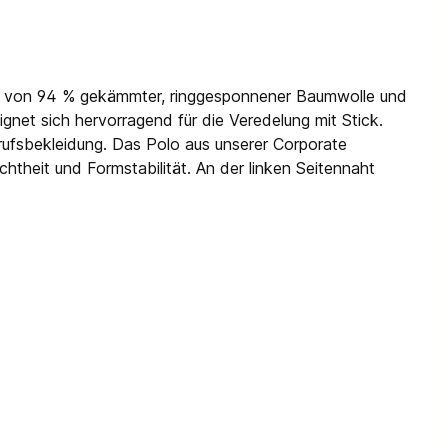
lmix von 94 % gekämmter, ringgesponnener Baumwolle und
gnet sich hervorragend für die Veredelung mit Stick.
rufsbekleidung. Das Polo aus unserer Corporate
heit und Formstabilität. An der linken Seitennaht