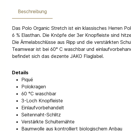
Beschreibung
Das Polo Organic Stretch ist ein klassisches Herren P
6 % Elasthan. Die Knöpfe der 3er Knopfleiste sind hitz
Die Ärmelabschlüsse aus Ripp und die verstärkten Schu
Teamwear ist bei 60° C waschbar und einlaufvorbehand
befindet sich das dezente JAKO Flaglabel.
Details
Piqué
Polokragen
60 °C waschbar
3-Loch Knopfleiste
Einlaufvorbehandelt
Seitennaht-Schlitz
Verstärkte Schulternähte
Baumwolle aus kontrolliert biologischem Anbau