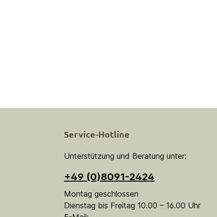
Service-Hotline
Unterstützung und Beratung unter:
+49 (0)8091-2424
Montag geschlossen
Dienstag bis Freitag 10.00 – 16.00 Uhr