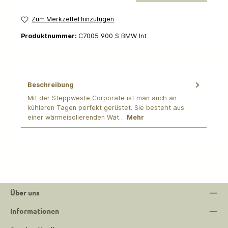
Zum Merkzettel hinzufügen
Produktnummer:
C7005 900 S BMW Int
Beschreibung
Mit der Steppweste Corporate ist man auch an
kühleren Tagen perfekt gerüstet. Sie besteht aus
einer wärmeisolierenden Wat…
Mehr
Über uns
Informationen