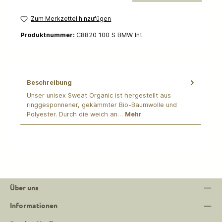
Zum Merkzettel hinzufügen
Produktnummer:
C8820 100 S BMW Int
Beschreibung
Unser unisex Sweat Organic ist hergestellt aus
ringgesponnener, gekämmter Bio-Baumwolle und
Polyester. Durch die weich an…
Mehr
Über uns
Informationen