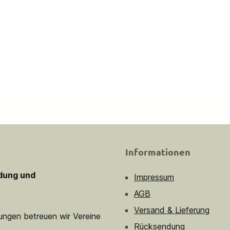
Informationen
idung und
Impressum
AGB
Versand & Lieferung
sungen betreuen wir Vereine
Rücksendung