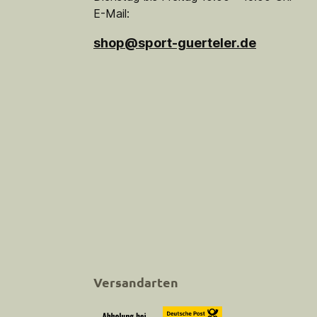
E-Mail:
shop@sport-guerteler.de
Versandarten