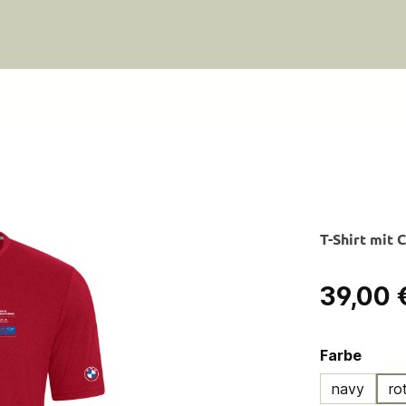
T-Shirt mit
Regulärer Pre
39,00 
ausw
Farbe
navy
ro