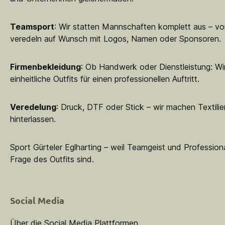
Teamsport
: Wir statten Mannschaften komplett aus – vo
veredeln auf Wunsch mit Logos, Namen oder Sponsoren.
Firmenbekleidung
: Ob Handwerk oder Dienstleistung: Wir
einheitliche Outfits für einen professionellen Auftritt.
Veredelung
: Druck, DTF oder Stick – wir machen Textilie
hinterlassen.
Sport Gürteler Eglharting – weil Teamgeist und Professiona
Frage des Outfits sind.
Social Media
Über die Social Media Plattformen