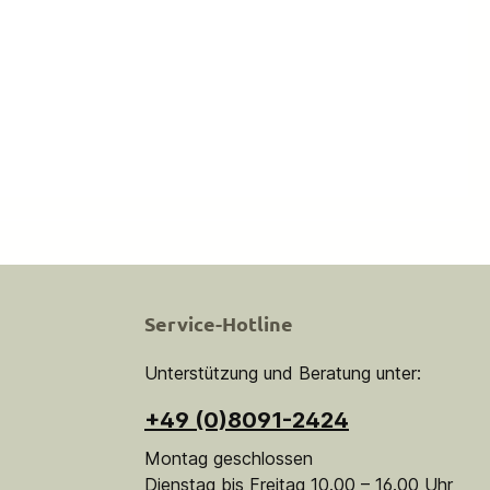
Service-Hotline
Unterstützung und Beratung unter:
+49 (0)8091-2424
Montag geschlossen
Dienstag bis Freitag 10.00 – 16.00 Uhr