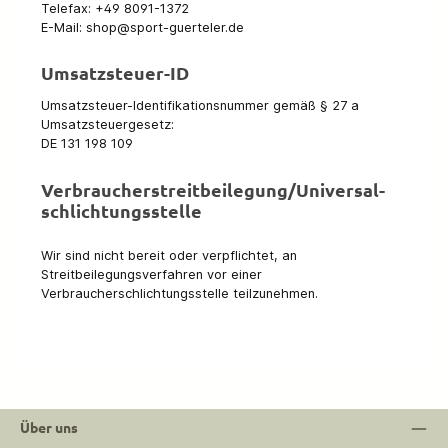
Telefax: +49 8091-1372
E-Mail: shop@sport-guerteler.de
Umsatzsteuer-ID
Umsatzsteuer-Identifikationsnummer gemäß § 27 a
Umsatzsteuergesetz:
DE 131 198 109
Verbraucher­streit­beilegung/Universal­
schlichtungs­stelle
Wir sind nicht bereit oder verpflichtet, an
Streitbeilegungsverfahren vor einer
Verbraucherschlichtungsstelle teilzunehmen.
Über uns