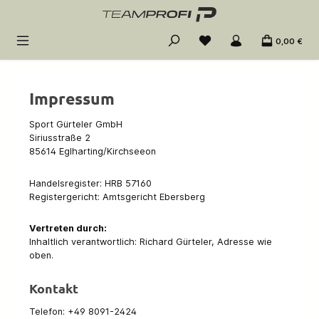
Zum Hauptinhalt springen
0,00 €
Impressum
Sport Gürteler GmbH
Siriusstraße 2
85614 Eglharting/Kirchseeon
Handelsregister: HRB 57160
Registergericht: Amtsgericht Ebersberg
Vertreten durch:
Inhaltlich verantwortlich: Richard Gürteler, Adresse wie
oben.
Kontakt
Telefon: +49 8091-2424