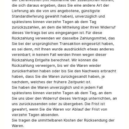
die sich daraus ergeben, dass Sie eine andere Art der
Lieferung als die von uns angebotene, günstigste
Standardlieferung gewählt haben), unverzüglich und
spätestens binnen vierzehn Tagen ab dem Tag
zurückzuzahlen, an dem die Mitteilung über Ihren Widerruf
dieses Vertrags bei uns eingegangen ist. Für diese
Rückzahlung verwenden wir dasselbe Zahlungsmittel, das
Sie bei der ursprünglichen Transaktion eingesetzt haben,
es sei denn, mit Ihnen wurde ausdrücklich etwas anderes
vereinbart; in keinem Fall werden Ihnen wegen dieser
Rückzahlung Entgelte berechnet. Wir können die
Rückzahlung verweigern, bis wir die Waren wieder
zurückerhalten haben oder bis Sie den Nachweis erbracht
haben, dass Sie die Waren zurückgesandt haben, je
nachdem, welches der frühere Zeitpunkt ist.
Sie haben die Waren unverzüglich und in jedem Fall
spätestens binnen vierzehn Tagen ab dem Tag, an dem
Sie uns über den Widerruf dieses Vertrags unterrichten, an
uns zurückzusenden oder zu übergeben. Die Frist ist
gewahrt, wenn Sie die Waren vor Ablauf der Frist von
vierzehn Tagen absenden.
Sie tragen die unmittelbaren Kosten der Rücksendung der
Waren.