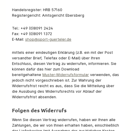
Handelsregister: HRB 57160
Registergericht: Amtsgericht Ebersberg
Tel.: +49 (0)8091 2424
Fax: +49 (0)8091 1372
E-Mail:
shop@sport-guerteler.de
mittels einer eindeutigen Erklärung (z.B. ein mit der Post
versandter Brief, Telefax oder E-Mail) über Ihren
Entschluss, diesen Vertrag zu widerrufen, informieren. Sie
können dafür das hier zum Download
bereitgehaltene
Muster-Widerrufsformular
verwenden, das
jedoch nicht vorgeschrieben ist. Zur Wahrung der
Widerrufsfrist reicht es aus, dass Sie die Mitteilung über
die Ausübung des Widerrufsrechts vor Ablauf der
Widerrufsfrist absenden.
Folgen des Widerrufs
Wenn Sie diesen Vertrag widerrufen, haben wir Ihnen alle
Zahlungen, die wir von Ihnen erhalten haben, einschließlich
der Lieferkosten (mit Ausnahme der zusätzlichen Kosten,