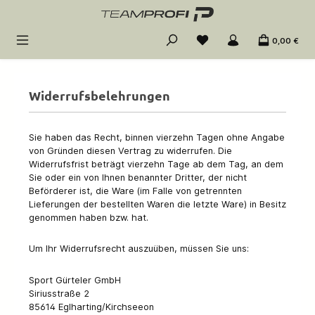
Zum Hauptinhalt springen
0,00 €
Widerrufsbelehrungen
Sie haben das Recht, binnen vierzehn Tagen ohne Angabe
von Gründen diesen Vertrag zu widerrufen. Die
Widerrufsfrist beträgt vierzehn Tage ab dem Tag, an dem
Sie oder ein von Ihnen benannter Dritter, der nicht
Beförderer ist, die Ware (im Falle von getrennten
Lieferungen der bestellten Waren die letzte Ware) in Besitz
genommen haben bzw. hat.
Um Ihr Widerrufsrecht auszuüben, müssen Sie uns:
Sport Gürteler GmbH
Siriusstraße 2
85614 Eglharting/Kirchseeon