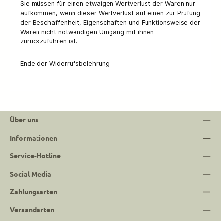
Sie müssen für einen etwaigen Wertverlust der Waren nur
aufkommen, wenn dieser Wertverlust auf einen zur Prüfung
der Beschaffenheit, Eigenschaften und Funktionsweise der
Waren nicht notwendigen Umgang mit ihnen
zurückzuführen ist.
Ende der Widerrufsbelehrung
Über uns
Informationen
Service-Hotline
Social Media
Zahlungsarten
Versandarten