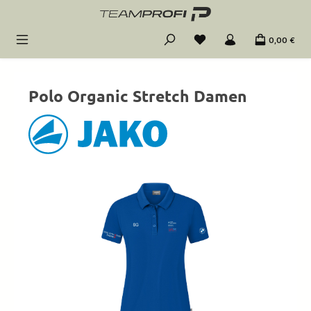
Zum Hauptinhalt springen
0,00 €
Polo Organic Stretch Damen
Bildergalerie überspringen