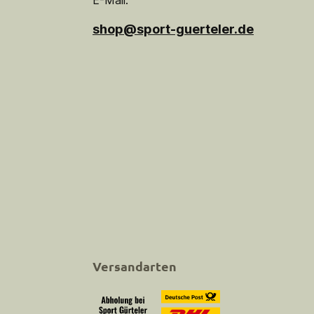
E-Mail:
shop@sport-guerteler.de
Versandarten