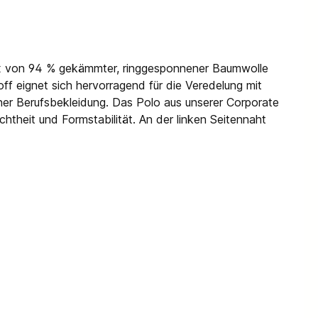
lmix von 94 % gekämmter, ringgesponnener Baumwolle
ff eignet sich hervorragend für die Veredelung mit
ner Berufsbekleidung. Das Polo aus unserer Corporate
heit und Formstabilität. An der linken Seitennaht