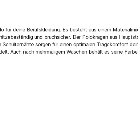
olo für deine Berufskleidung. Es besteht aus einem Materia
hitzebeständig und bruchsicher. Der Polokragen aus Hauptsto
en Schulternähte sorgen für einen optimalen Tragekomfort dei
elt. Auch nach mehrmaligem Waschen behält es seine Farbecht