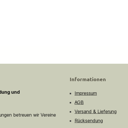
Informationen
idung und
Impressum
AGB
Versand & Lieferung
sungen betreuen wir Vereine
Rücksendung