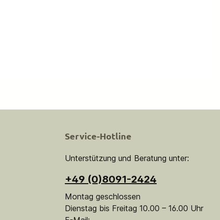
Service-Hotline
Unterstützung und Beratung unter:
+49 (0)8091-2424
Montag geschlossen
Dienstag bis Freitag 10.00 – 16.00 Uhr