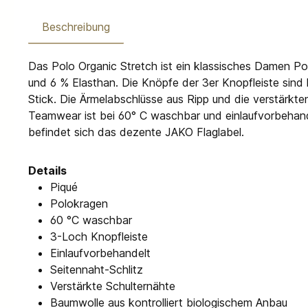
Beschreibung
Das Polo Organic Stretch ist ein klassisches Damen P
und 6 % Elasthan. Die Knöpfe der 3er Knopfleiste sind 
Stick. Die Ärmelabschlüsse aus Ripp und die verstärkt
Teamwear ist bei 60° C waschbar und einlaufvorbehand
befindet sich das dezente JAKO Flaglabel.
Details
Piqué
Polokragen
60 °C waschbar
3-Loch Knopfleiste
Einlaufvorbehandelt
Seitennaht-Schlitz
Verstärkte Schulternähte
Baumwolle aus kontrolliert biologischem Anbau