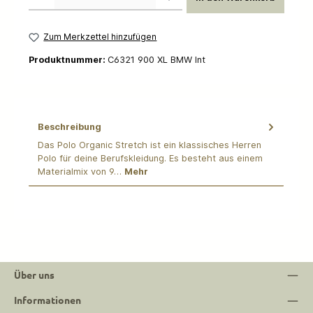
Zum Merkzettel hinzufügen
Produktnummer:
C6321 900 XL BMW Int
Beschreibung
Das Polo Organic Stretch ist ein klassisches Herren
Polo für deine Berufskleidung. Es besteht aus einem
Materialmix von 9…
Mehr
Über uns
Informationen