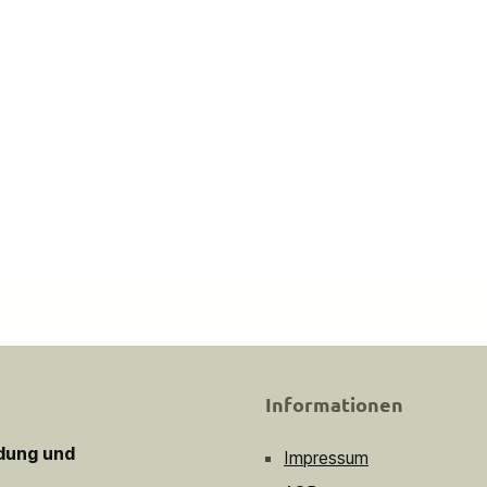
Informationen
idung und
Impressum