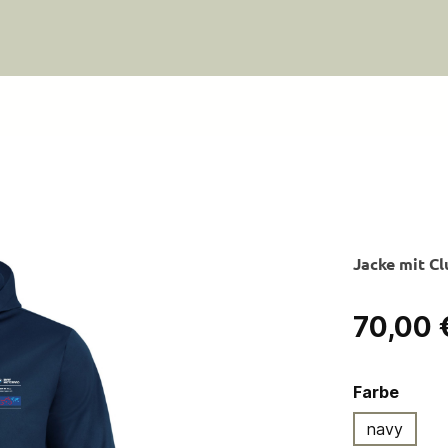
Jacke mit C
Regulärer Pre
70,00 
ausw
Farbe
navy