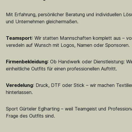
Mit Erfahrung, persönlicher Beratung und individuellen Lö
und Unternehmen gleichermaßen.
Teamsport
: Wir statten Mannschaften komplett aus – vo
veredeln auf Wunsch mit Logos, Namen oder Sponsoren.
Firmenbekleidung
: Ob Handwerk oder Dienstleistung: Wir
einheitliche Outfits für einen professionellen Auftritt.
Veredelung
: Druck, DTF oder Stick – wir machen Textilie
hinterlassen.
Sport Gürteler Eglharting – weil Teamgeist und Professiona
Frage des Outfits sind.