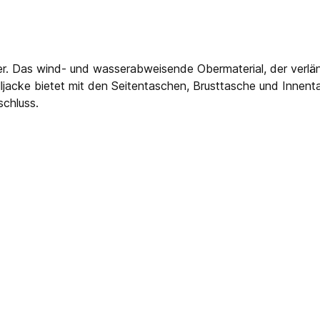
er. Das wind- und wasserabweisende Obermaterial, der verl
lljacke bietet mit den Seitentaschen, Brusttasche und Innen
schluss.