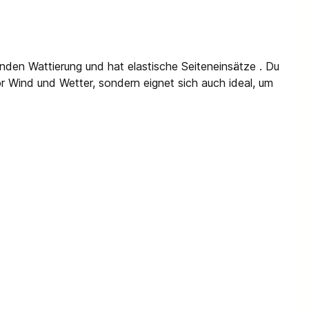
nden Wattierung und hat elastische Seiteneinsätze . Du
or Wind und Wetter, sondern eignet sich auch ideal, um