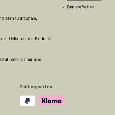
Barrierefreiheit
 bieten funktionale,
n zu Unikaten, die Eindruck
lität mehr als nur eine
Zahlungsarten
PayPal
Klarna Pay Now