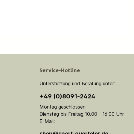
Service-Hotline
Unterstützung und Beratung unter:
+49 (0)8091-2424
Montag geschlossen
Dienstag bis Freitag 10.00 – 16.00 Uhr
E-Mail:
shop@sport-guerteler.de