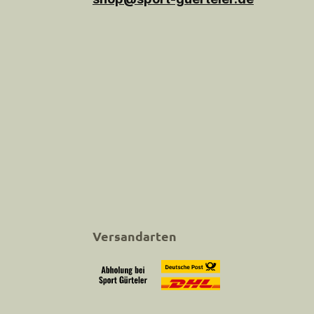
Versandarten
Abholung bei Sport Gürteler
Versand