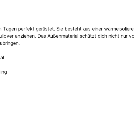
 Tagen perfekt gerüstet. Sie besteht aus einer wärmeisoliere
ullover anziehen. Das Außenmaterial schützt dich nicht nur v
ubringen.
al
ding