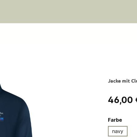
Jacke mit C
Regulärer Pre
46,00 
ausw
Farbe
navy