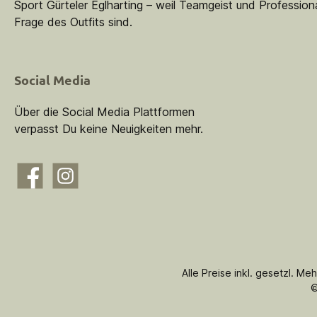
Sport Gürteler Eglharting – weil Teamgeist und Professiona
Frage des Outfits sind.
Social Media
Über die Social Media Plattformen
verpasst Du keine Neuigkeiten mehr.
Facebook
Instagram
Alle Preise inkl. gesetzl. Me
©