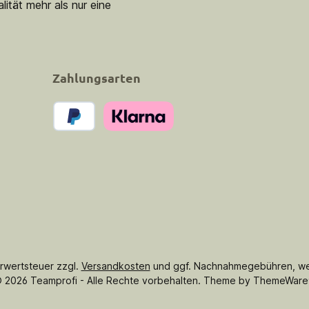
lität mehr als nur eine
Zahlungsarten
PayPal
Klarna Pay Now
hrwertsteuer zzgl.
Versandkosten
und ggf. Nachnahmegebühren, we
 2026 Teamprofi - Alle Rechte vorbehalten. Theme by
ThemeWare