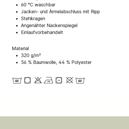
60 °C waschbar
Jacken- und Ärmelabschluss mit Ripp
Stehkragen
Angenähter Nackenspiegel
Einlaufvorbehandelt
Material
320 g/m²
56 % Baumwolle, 44 % Polyester