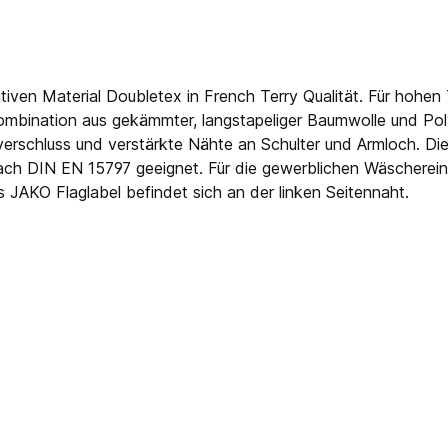
ven Material Doubletex in French Terry Qualität. Für hohen
ffkombination aus gekämmter, langstapeliger Baumwolle und P
verschluss und verstärkte Nähte an Schulter und Armloch. D
nach DIN EN 15797 geeignet. Für die gewerblichen Wäscherein
 JAKO Flaglabel befindet sich an der linken Seitennaht.