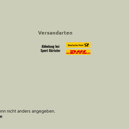
Versandarten
Abholung bei Sport Gürteler
Versand
nn nicht anders angegeben.
®