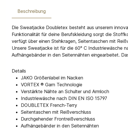
Beschreibung
Die Sweatjacke Doubletex besteht aus unserem innovati
Funktionalität für deine Berufskleidung sorgt die Sto
verfügt über einen Stehkragen, Seitentaschen mit Reiß
Unsere Sweatjacke ist für die 60° C Industriewäsche 
Aufhängebänder in den Seitennähten eingearbeitet. Das
Details
JAKO Größenlabel im Nacken
VORTEX ® Garn Technologie
Verstärkte Nähte an Schulter und Armloch
Industriewäsche nach DIN EN ISO 15797
DOUBLETEX French-Terry
Seitentaschen mit Reißverschluss
Durchgehender Frontreißverschluss
Aufhängebänder in den Seitennähten