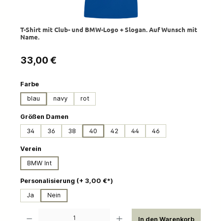
T-Shirt mit Club- und BMW-Logo + Slogan. Auf Wunsch mit
Name.
Regulärer Preis:
33,00 €
auswählen
Farbe
blau
navy
rot
auswählen
Größen Damen
34
36
38
40
42
44
46
auswählen
Verein
BMW Int
auswählen
Personalisierung (+ 3,00 €*)
Ja
Nein
Produkt Anzahl: Gib den gewünschten Wert ein oder benutze die Schaltflächen um die 
In den Warenkorb