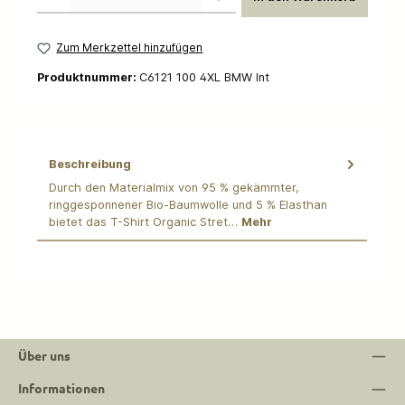
Zum Merkzettel hinzufügen
Produktnummer:
C6121 100 4XL BMW Int
Beschreibung
Durch den Materialmix von 95 % gekämmter,
ringgesponnener Bio-Baumwolle und 5 % Elasthan
bietet das T-Shirt Organic Stret…
Mehr
Über uns
Informationen