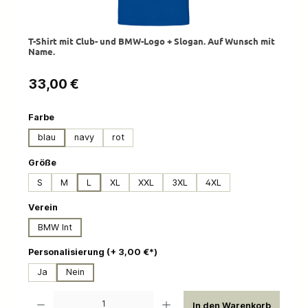
T-Shirt mit Club- und BMW-Logo + Slogan. Auf Wunsch mit
Name.
Regulärer Preis:
33,00 €
auswählen
Farbe
blau
navy
rot
auswählen
Größe
S
M
L
XL
XXL
3XL
4XL
auswählen
Verein
BMW Int
auswählen
Personalisierung (+ 3,00 €*)
Ja
Nein
Produkt Anzahl: Gib den gewünschten Wert ein oder benutze die Schaltflächen um die 
In den Warenkorb