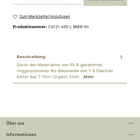
Zum Merkzettel hinzufügen
Produktnummer:
C6121 400 L BMW Int
Beschreibung
Durch den Materialmix von 95 % gekämmter,
ringgesponnener Bio-Baumwolle und 5 % Elasthan
bietet das T-Shirt Organic Stret…
Mehr
Über uns
Informationen