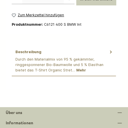
Zum Merkzettel hinzufügen
Produktnummer:
C6121 400 S BMW Int
Beschreibung
Durch den Materialmix von 95 % gekämmter,
ringgesponnener Bio-Baumwolle und 5 % Elasthan
bietet das T-Shirt Organic Stret…
Mehr
Über uns
Informationen