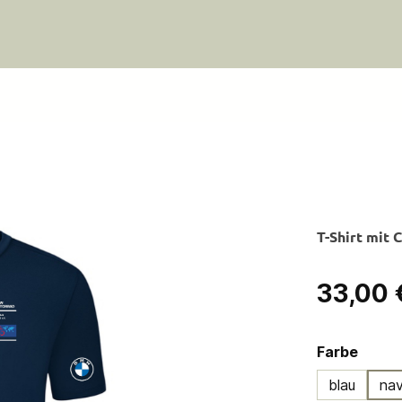
T-Shirt mit
Regulärer Pre
33,00 
ausw
Farbe
blau
na