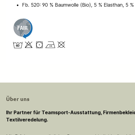
Fb. 520: 90 % Baumwolle (Bio), 5 % Elasthan, 5 %
Über uns
Ihr Partner für Teamsport-Ausstattung, Firmenbekle
Textilveredelung.