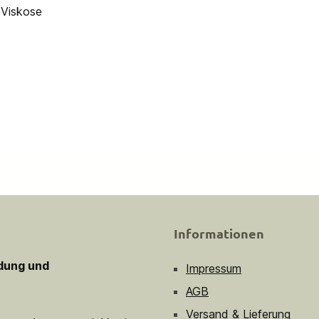
 Viskose
Informationen
idung und
Impressum
AGB
Versand & Lieferung