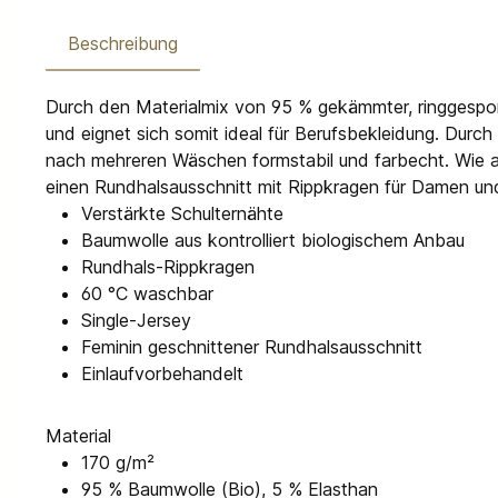
Beschreibung
Durch den Materialmix von 95 % gekämmter, ringgespo
und eignet sich somit ideal für Berufsbekleidung. Durc
nach mehreren Wäschen formstabil und farbecht. Wie all
einen Rundhalsausschnitt mit Rippkragen für Damen un
Verstärkte Schulternähte
Baumwolle aus kontrolliert biologischem Anbau
Rundhals-Rippkragen
60 °C waschbar
Single-Jersey
Feminin geschnittener Rundhalsausschnitt
Einlaufvorbehandelt
Material
170 g/m²
95 % Baumwolle (Bio), 5 % Elasthan