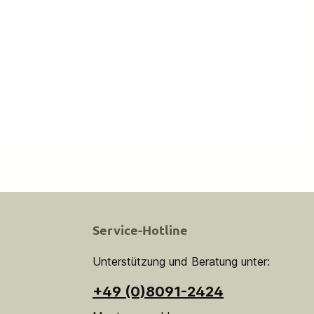
Service-Hotline
Unterstützung und Beratung unter:
+49 (0)8091-2424