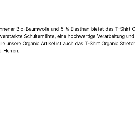
nnener Bio-Baumwolle und 5 % Elasthan bietet das T-Shirt 
h verstärkte Schulternähte, eine hochwertige Verarbeitung un
e unsere Organic Artikel ist auch das T-Shirt Organic Stret
d Herren.