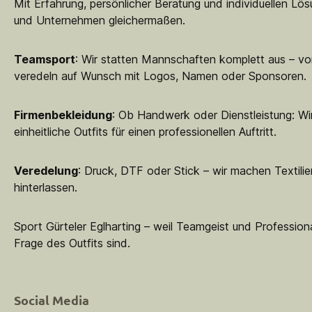
Mit Erfahrung, persönlicher Beratung und individuellen Lö
und Unternehmen gleichermaßen.
Teamsport
: Wir statten Mannschaften komplett aus – vo
veredeln auf Wunsch mit Logos, Namen oder Sponsoren.
Firmenbekleidung
: Ob Handwerk oder Dienstleistung: Wir
einheitliche Outfits für einen professionellen Auftritt.
Veredelung
: Druck, DTF oder Stick – wir machen Textilie
hinterlassen.
Sport Gürteler Eglharting – weil Teamgeist und Professiona
Frage des Outfits sind.
Social Media