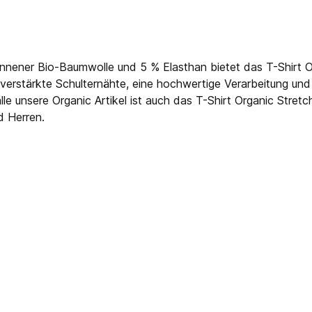
nnener Bio-Baumwolle und 5 % Elasthan bietet das T-Shirt 
h verstärkte Schulternähte, eine hochwertige Verarbeitung un
e unsere Organic Artikel ist auch das T-Shirt Organic Stret
d Herren.