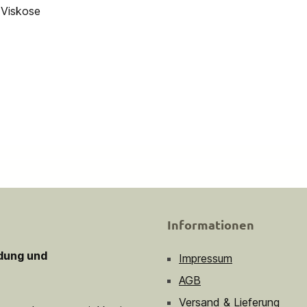
 Viskose
Informationen
idung und
Impressum
AGB
Versand & Lieferung