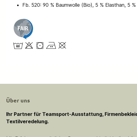
Fb. 520: 90 % Baumwolle (Bio), 5 % Elasthan, 5 %
Über uns
Ihr Partner für Teamsport-Ausstattung, Firmenbekle
Textilveredelung.