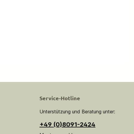
Service-Hotline
Unterstützung und Beratung unter:
+49 (0)8091-2424