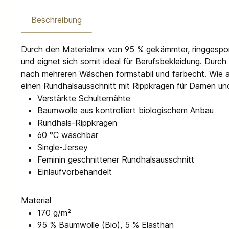
Beschreibung
Durch den Materialmix von 95 % gekämmter, ringgespo
und eignet sich somit ideal für Berufsbekleidung. Durc
nach mehreren Wäschen formstabil und farbecht. Wie all
einen Rundhalsausschnitt mit Rippkragen für Damen un
Verstärkte Schulternähte
Baumwolle aus kontrolliert biologischem Anbau
Rundhals-Rippkragen
60 °C waschbar
Single-Jersey
Feminin geschnittener Rundhalsausschnitt
Einlaufvorbehandelt
Material
170 g/m²
95 % Baumwolle (Bio), 5 % Elasthan