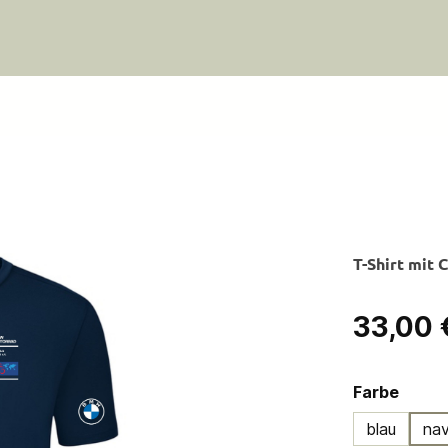
T-Shirt mit
Regulärer Pre
33,00 
ausw
Farbe
blau
na