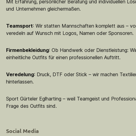
Mit Erfahrung, persönlicher Beratung und individuellen Lö
und Unternehmen gleichermaßen.
Teamsport
: Wir statten Mannschaften komplett aus – vo
veredeln auf Wunsch mit Logos, Namen oder Sponsoren.
Firmenbekleidung
: Ob Handwerk oder Dienstleistung: Wir
einheitliche Outfits für einen professionellen Auftritt.
Veredelung
: Druck, DTF oder Stick – wir machen Textilie
hinterlassen.
Sport Gürteler Eglharting – weil Teamgeist und Professiona
Frage des Outfits sind.
Social Media