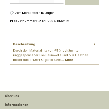
Zum Merkzettel hinzufügen
Produktnummer:
C6121 900 S BMW Int
Beschreibung
Durch den Materialmix von 95 % gekämmter,
ringgesponnener Bio-Baumwolle und 5 % Elasthan
bietet das T-Shirt Organic Stret…
Mehr
Über uns
Informationen